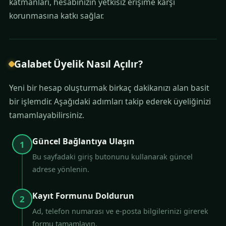
katmanları, hesabınızın yetkisiz erişime karşı
korunmasına katkı sağlar.
Galabet Üyelik Nasıl Açılır?
Yeni bir hesap oluşturmak birkaç dakikanızı alan basit
bir işlemdir. Aşağıdaki adımları takip ederek üyeliğinizi
tamamlayabilirsiniz.
Güncel Bağlantıya Ulaşın
1
Bu sayfadaki giriş butonunu kullanarak güncel
adrese yönlenin.
Kayıt Formunu Doldurun
2
Ad, telefon numarası ve e-posta bilgilerinizi girerek
formu tamamlayın.