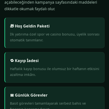
açabileceğinden kampanya sayfasındaki maddeleri
dikkatle okumak faydalı olur.
🎁 Hoş Geldin Paketi
İlk yatırıma özel spor ve casino bonusu, üyelik sonrası
otomatik tanımlanır.
🔁 Kayıp İadesi
Haftalık kayıp bonusu ile olumsuz bir haftanın etkisini
azaltma imkânı.
📅 Günlük Görevler
Basit görevleri tamamlayarak serbest bahis ve