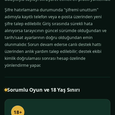
Şifre hatırlamama durumunda "şifremi unuttum"
adımıyla kayıtlı telefon veya e-posta üzerinden yeni
şifre talep edilebilir. Giriş sırasında sürekli hata
alınıyorsa tarayıcının güncel sürümde olduğundan ve
tarih/saat ayarlarının doğru olduğundan emin
olunmalıdır. Sorun devam ederse canlı destek hattı
üzerinden anlık yardım talep edilebilir; destek ekibi
kimlik doğrulaması sonrası hesap özelinde
yönlendirme yapar.
Sorumlu Oyun ve 18 Yaş Sınırı
18+