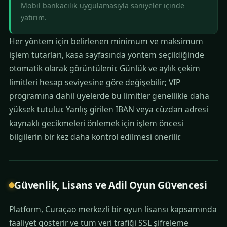
Mobil bankacılık uygulamasıyla saniyeler içinde
yatırım.
Her yöntem için belirlenen minimum ve maksimum
işlem tutarları, kasa sayfasında yöntem seçildiğinde
otomatik olarak görüntülenir. Günlük ve aylık çekim
limitleri hesap seviyesine göre değişebilir; VIP
programına dahil üyelerde bu limitler genellikle daha
yüksek tutulur. Yanlış girilen IBAN veya cüzdan adresi
kaynaklı gecikmeleri önlemek için işlem öncesi
bilgilerin bir kez daha kontrol edilmesi önerilir.
Güvenlik, Lisans ve Adil Oyun Güvencesi
Platform, Curaçao merkezli bir oyun lisansı kapsamında
faaliyet gösterir ve tüm veri trafiği SSL şifreleme