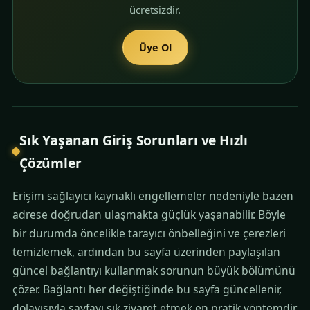
ücretsizdir.
Üye Ol
Sık Yaşanan Giriş Sorunları ve Hızlı
Çözümler
Erişim sağlayıcı kaynaklı engellemeler nedeniyle bazen
adrese doğrudan ulaşmakta güçlük yaşanabilir. Böyle
bir durumda öncelikle tarayıcı önbelleğini ve çerezleri
temizlemek, ardından bu sayfa üzerinden paylaşılan
güncel bağlantıyı kullanmak sorunun büyük bölümünü
çözer. Bağlantı her değiştiğinde bu sayfa güncellenir,
dolayısıyla sayfayı sık ziyaret etmek en pratik yöntemdir.