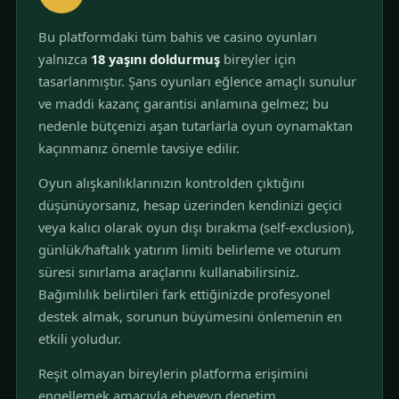
Bu platformdaki tüm bahis ve casino oyunları
yalnızca
18 yaşını doldurmuş
bireyler için
tasarlanmıştır. Şans oyunları eğlence amaçlı sunulur
ve maddi kazanç garantisi anlamına gelmez; bu
nedenle bütçenizi aşan tutarlarla oyun oynamaktan
kaçınmanız önemle tavsiye edilir.
Oyun alışkanlıklarınızın kontrolden çıktığını
düşünüyorsanız, hesap üzerinden kendinizi geçici
veya kalıcı olarak oyun dışı bırakma (self-exclusion),
günlük/haftalık yatırım limiti belirleme ve oturum
süresi sınırlama araçlarını kullanabilirsiniz.
Bağımlılık belirtileri fark ettiğinizde profesyonel
destek almak, sorunun büyümesini önlemenin en
etkili yoludur.
Reşit olmayan bireylerin platforma erişimini
engellemek amacıyla ebeveyn denetim