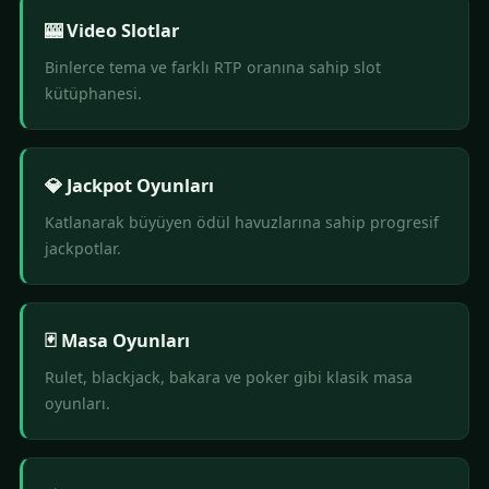
🎰 Video Slotlar
Binlerce tema ve farklı RTP oranına sahip slot
kütüphanesi.
💎 Jackpot Oyunları
Katlanarak büyüyen ödül havuzlarına sahip progresif
jackpotlar.
🃏 Masa Oyunları
Rulet, blackjack, bakara ve poker gibi klasik masa
oyunları.