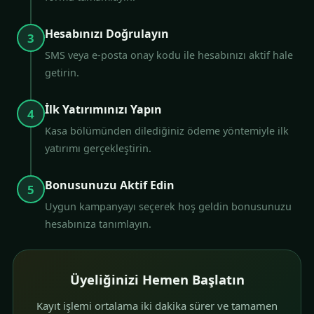
Hesabınızı Doğrulayın
3
SMS veya e-posta onay kodu ile hesabınızı aktif hale
getirin.
İlk Yatırımınızı Yapın
4
Kasa bölümünden dilediğiniz ödeme yöntemiyle ilk
yatırımı gerçekleştirin.
Bonusunuzu Aktif Edin
5
Uygun kampanyayı seçerek hoş geldin bonusunuzu
hesabınıza tanımlayın.
Üyeliğinizi Hemen Başlatın
Kayıt işlemi ortalama iki dakika sürer ve tamamen