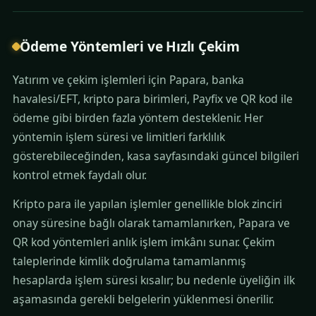
Ödeme Yöntemleri ve Hızlı Çekim
Yatırım ve çekim işlemleri için Papara, banka
havalesi/EFT, kripto para birimleri, Payfix ve QR kod ile
ödeme gibi birden fazla yöntem desteklenir. Her
yöntemin işlem süresi ve limitleri farklılık
gösterebileceğinden, kasa sayfasındaki güncel bilgileri
kontrol etmek faydalı olur.
Kripto para ile yapılan işlemler genellikle blok zinciri
onay süresine bağlı olarak tamamlanırken, Papara ve
QR kod yöntemleri anlık işlem imkânı sunar. Çekim
taleplerinde kimlik doğrulama tamamlanmış
hesaplarda işlem süresi kısalır; bu nedenle üyeliğin ilk
aşamasında gerekli belgelerin yüklenmesi önerilir.